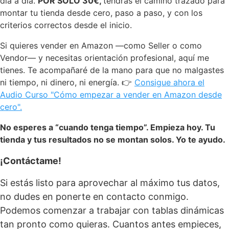
día a día.
POR SOLO 30€,
tendrás el camino trazado para
montar tu tienda desde cero, paso a paso, y con los
criterios correctos desde el inicio.
Si quieres vender en Amazon —como Seller o como
Vendor— y necesitas orientación profesional, aquí me
tienes. Te acompañaré de la mano para que no malgastes
ni tiempo, ni dinero, ni energía. 👉
Consigue ahora el
Audio Curso "Cómo empezar a vender en Amazon desde
cero".
No esperes a “cuando tenga tiempo”. Empieza hoy. Tu
tienda y tus resultados no se montan solos. Yo te ayudo.
¡Contáctame!
Si estás listo para aprovechar al máximo tus datos,
no dudes en ponerte en contacto conmigo.
Podemos comenzar a trabajar con tablas dinámicas
tan pronto como quieras. Cuantos antes empieces,