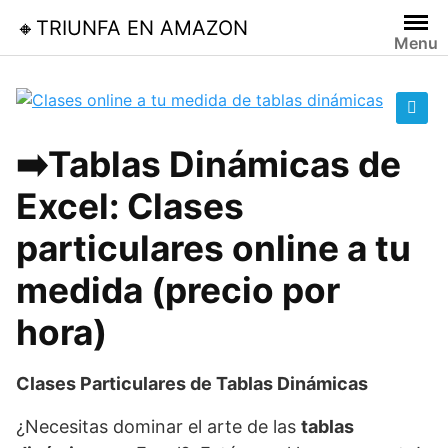
Skip
🔸TRIUNFA EN AMAZON
to
Menu
content
🔍
➡️Tablas Dinámicas de
Excel: Clases
particulares online a tu
medida (precio por
hora)
Clases Particulares de Tablas Dinámicas
¿Necesitas dominar el arte de las
tablas