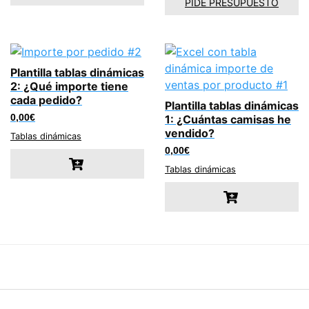
PIDE PRESUPUESTO
Plantilla tablas dinámicas
2: ¿Qué importe tiene
cada pedido?
Plantilla tablas dinámicas
0,00
€
1: ¿Cuántas camisas he
vendido?
Tablas dinámicas
0,00
€
Tablas dinámicas