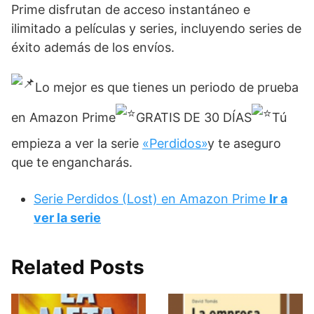
Prime disfrutan de acceso instantáneo e
ilimitado a películas y series, incluyendo series de
éxito además de los envíos.
Lo mejor es que tienes un periodo de prueba
en Amazon Prime
GRATIS DE 30 DÍAS
Tú
empieza a ver la serie
«Perdidos»
y te aseguro
que te engancharás.
Serie Perdidos (Lost) en Amazon Prime
Ir a
ver la serie
Related Posts