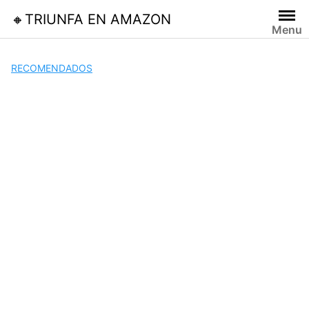
Skip
🔸TRIUNFA EN AMAZON
to
Menu
content
RECOMENDADOS