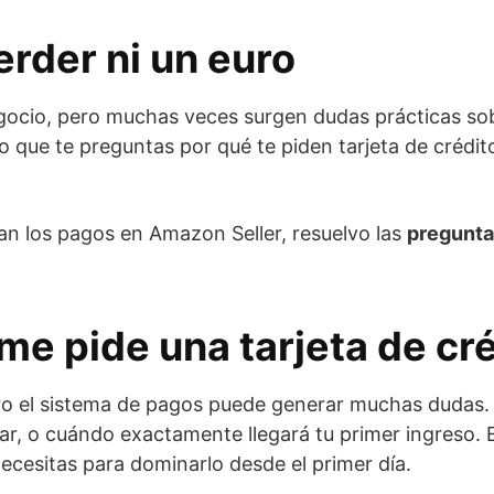
rder ni un euro
ocio, pero muchas veces surgen dudas prácticas s
que te preguntas por qué te piden tarjeta de crédit
an los pagos en Amazon Seller, resuelvo las
pregunta
me pide una tarjeta de cr
el sistema de pagos puede generar muchas dudas. S
brar, o cuándo exactamente llegará tu primer ingreso.
necesitas para dominarlo desde el primer día.