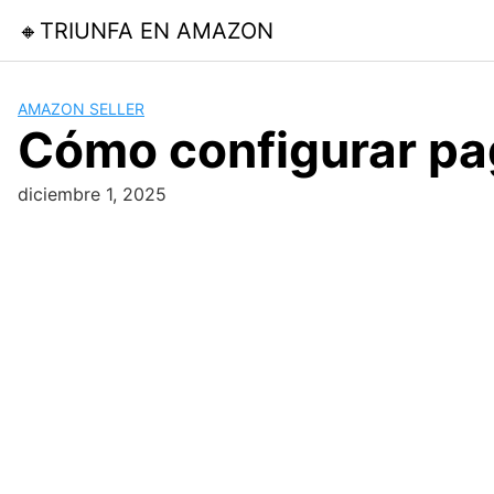
Skip
🔸TRIUNFA EN AMAZON
to
content
AMAZON SELLER
Cómo configurar pa
diciembre 1, 2025