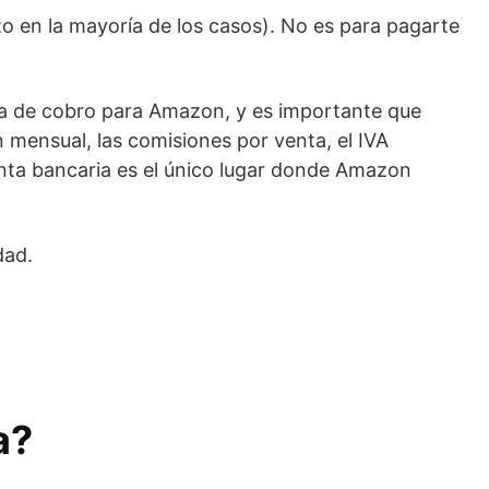
to en la mayoría de los casos). No es para pagarte
tía de cobro para Amazon, y es importante que
n mensual, las comisiones por venta, el IVA
enta bancaria es el único lugar donde Amazon
dad.
a?