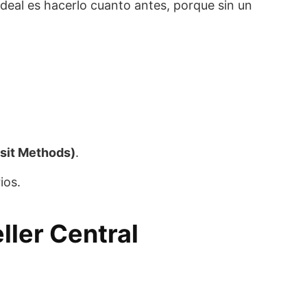
deal es hacerlo cuanto antes, porque sin un
sit Methods)
.
ios.
ller Central