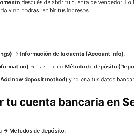
momento
después de abrir tu cuenta de vendedor. Lo i
o y no podrás recibir tus ingresos.
ings)
→
Información de la cuenta (Account Info)
.
nformation)
→ haz clic en
Método de depósito (Depo
(Add new deposit method)
y rellena tus datos bancar
 tu cuenta bancaria en Se
ta → Métodos de depósito
.