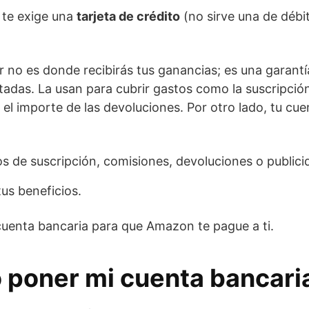
 te exige una
tarjeta de crédito
(no sirve una de débi
er no es donde recibirás tus ganancias; es una garan
tadas. La usan para cubrir gastos como la suscripció
el importe de las devoluciones. Por otro lado, tu cu
os de suscripción, comisiones, devoluciones o publici
s beneficios.
cuenta bancaria para que Amazon te pague a ti.
poner mi cuenta bancari