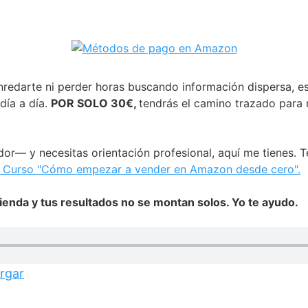
nredarte ni perder horas buscando información dispersa, 
día a día.
POR SOLO 30€,
tendrás el camino trazado para 
r— y necesitas orientación profesional, aquí me tienes. 
o Curso "Cómo empezar a vender en Amazon desde cero".
ienda y tus resultados no se montan solos. Yo te ayudo.
rgar