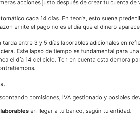
rimeras acciones justo después de crear tu cuenta de
omático cada 14 días. En teoría, esto suena predecib
azon emite el pago no es el día que el dinero aparece
tarda entre 3 y 5 días laborables adicionales en refl
ciera. Este lapso de tiempo es fundamental para una
a el día 14 del ciclo. Ten en cuenta esta demora para
contratiempos.
a.
escontando comisiones, IVA gestionado y posibles de
 laborables
en llegar a tu banco, según tu entidad.