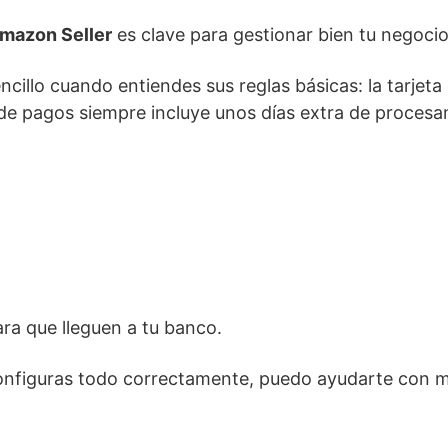
Amazon Seller
es clave para gestionar bien tu negocio
llo cuando entiendes sus reglas básicas: la tarjeta
lo de pagos siempre incluye unos días extra de proces
ara que lleguen a tu banco.
configuras todo correctamente, puedo ayudarte con 