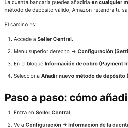
La cuenta bancaria puedes añadirla
en cualquier 
método de depósito válido, Amazon retendrá tu sald
El camino es:
Accede a
Seller Central
.
Menú superior derecho →
Configuración (Sett
En el bloque
Información de cobro (Payment I
Selecciona
Añadir nuevo método de depósito 
Paso a paso: cómo añadir
Entra en
Seller Central
.
Ve a
Configuración → Información de la cuen