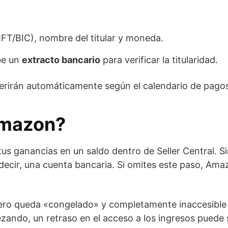
FT/BIC), nombre del titular y moneda.
ube un
extracto bancario
para verificar la titularidad.
sferirán automáticamente según el calendario de pag
Amazon?
 ganancias en un saldo dentro de Seller Central. Si
decir, una cuenta bancaria. Si omites este paso, Am
 pero queda «congelado» y completamente inaccesible 
ndo, un retraso en el acceso a los ingresos puede ser 