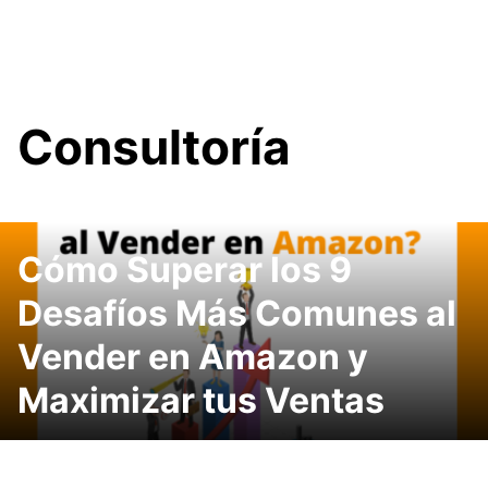
Consultoría
Cómo Superar los 9
Desafíos Más Comunes al
Vender en Amazon y
Maximizar tus Ventas