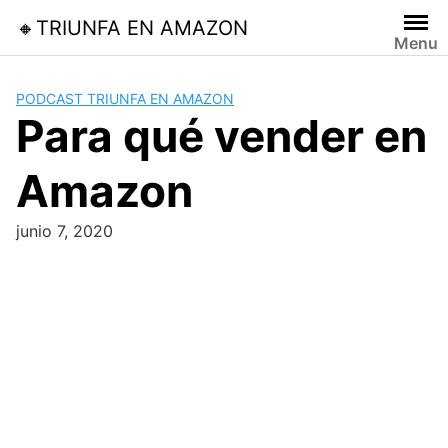
Skip
🔸TRIUNFA EN AMAZON
to
Menu
content
PODCAST TRIUNFA EN AMAZON
Para qué vender en
Amazon
junio 7, 2020