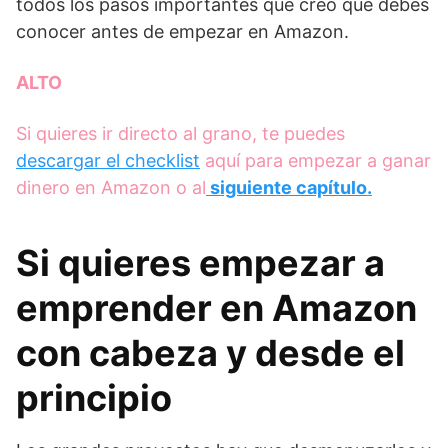
todos los pasos importantes que creo que debes
conocer antes de empezar en Amazon.
ALTO
Si quieres ir directo al grano, te puedes
descargar el checklist
aquí para empezar a ganar
dinero en Amazon o al
siguiente capítulo.
Si quieres empezar a
emprender en Amazon
con cabeza y desde el
principio