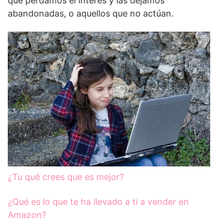
que perdamos el interés y las dejamos
abandonadas, o aquellos que no actúan.
¿Tu qué crees que es mejor?
¿Qué es lo que te ha llevado a ti a vender en
Amazon?