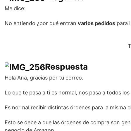
Me dice:
No entiendo ¿por qué entran
varios pedidos
para l
T
Respuesta
Hola Ana, gracias por tu correo.
Lo que te pasa a ti es normal, nos pasa a todos l
Es normal recibir distintas órdenes para la misma d
Esto se debe a que las órdenes de compra son gen
negocio de Amazon.