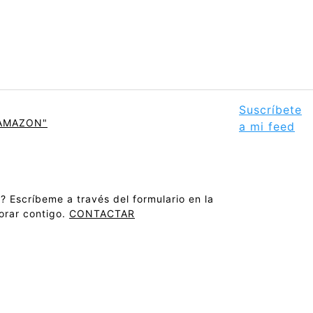
Suscríbete
 AMAZON"
a mi feed
? Escríbeme a través del formulario en la
orar contigo.
CONTACTAR