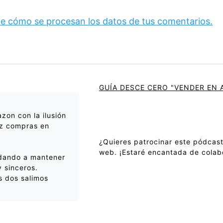
e cómo se procesan los datos de tus comentarios.
GUÍA DESCE CERO "VENDER EN
on con la ilusión
ez compras en
¿Quieres patrocinar este pódcast
web. ¡Estaré encantada de colab
udando a mantener
y sinceros.
s dos salimos