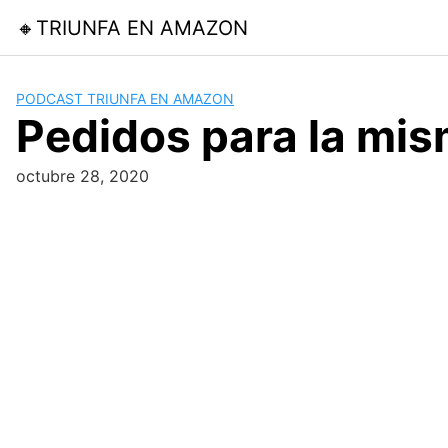
Skip
🔸TRIUNFA EN AMAZON
to
content
PODCAST TRIUNFA EN AMAZON
Pedidos para la mis
octubre 28, 2020