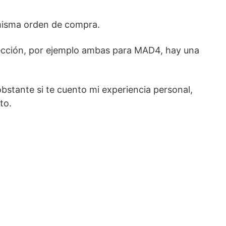
 misma orden de compra.
irección, por ejemplo ambas para MAD4, hay una
bstante si te cuento mi experiencia personal,
to.