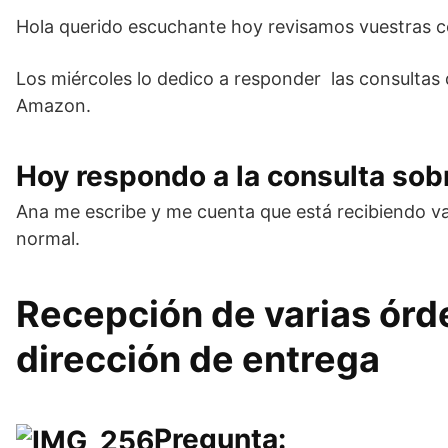
Hola querido escuchante hoy revisamos vuestras co
Los miércoles lo dedico a responder las consultas
Amazon.
Hoy respondo a la consulta so
Ana me escribe y me cuenta que está recibiendo va
normal.
Recepción de varias órd
dirección de entrega
Pregunta: