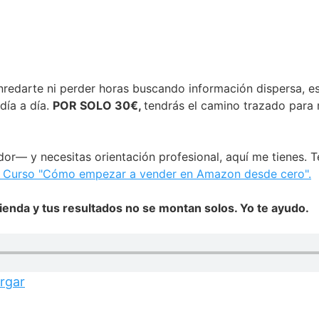
nredarte ni perder horas buscando información dispersa, 
día a día.
POR SOLO 30€,
tendrás el camino trazado para 
r— y necesitas orientación profesional, aquí me tienes. 
o Curso "Cómo empezar a vender en Amazon desde cero".
ienda y tus resultados no se montan solos. Yo te ayudo.
rgar