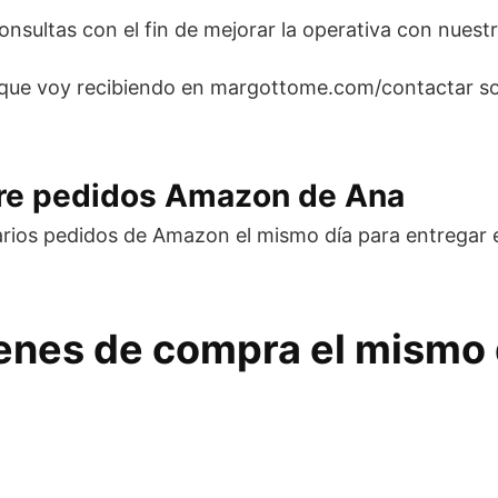
nsultas con el fin de mejorar la operativa con nues
 que voy recibiendo en margottome.com/contactar so
bre pedidos Amazon de Ana
rios pedidos de Amazon el mismo día para entregar en
enes de compra el mismo 