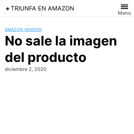
Skip
🔸TRIUNFA EN AMAZON
to
Menu
content
AMAZON VENDOR
No sale la imagen
del producto
diciembre 2, 2020