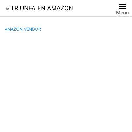
Skip
🔸TRIUNFA EN AMAZON
to
Menu
content
AMAZON VENDOR