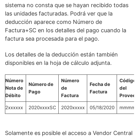
sistema no consta que se hayan recibido todas
las unidades facturadas. Podrá ver que la
deducción aparece como Número de
Factura+SC en los detalles del pago cuando la
factura sea procesada para el pago.
Los detalles de la deducción están también
disponibles en la hoja de cálculo adjunta.
Número
Número
Código
Número de
Fecha de
Nota de
de
del
Pago
Factura
Débito
Factura
Proveed
2xxxxxx
2020xxxxSC
2020xxxxx
05/18/2020
mmmm
Solamente es posible el acceso a Vendor Central