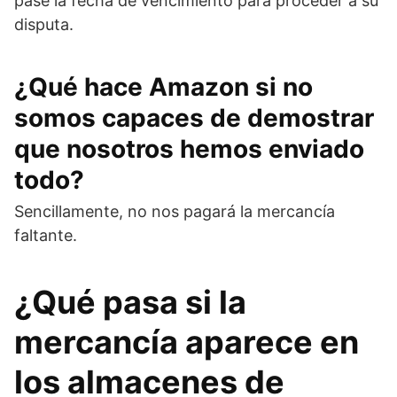
pase la fecha de vencimiento para proceder a su
disputa.
¿Qué hace Amazon si no
somos capaces de demostrar
que nosotros hemos enviado
todo?
Sencillamente, no nos pagará la mercancía
faltante.
¿Qué pasa si la
mercancía aparece en
los almacenes de