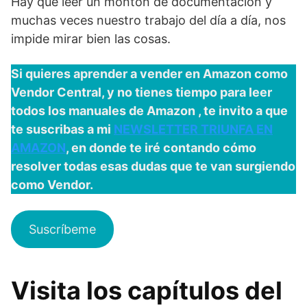
Hay que leer un montón de documentación y
muchas veces nuestro trabajo del día a día, nos
impide mirar bien las cosas.
Si quieres aprender a vender en Amazon como
Vendor Central, y no tienes tiempo para leer
todos los manuales de Amazon , te invito a que
te suscribas a mi
NEWSLETTER TRIUNFA EN
AMAZON
, en donde te iré contando cómo
resolver todas esas dudas que te van surgiendo
como Vendor.
Suscríbeme
Visita los capítulos del