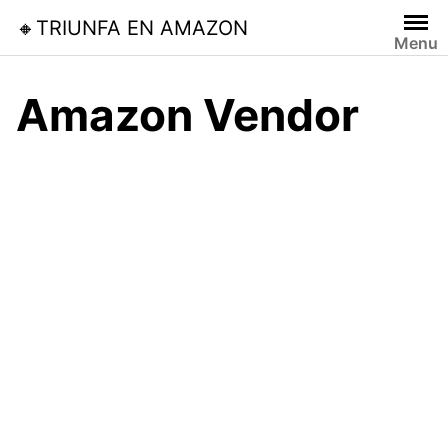
Skip
🔸TRIUNFA EN AMAZON
to
Menu
content
Amazon Vendor