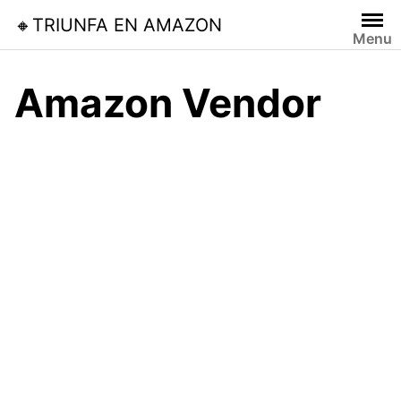
Skip
🔸TRIUNFA EN AMAZON
to
Menu
content
Amazon Vendor