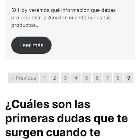
🎯 Hoy veremos qué información que debes
proporcionar a Amazon cuando subes tus
productos…
Leer más
« Previous
1
2
3
4
5
6
7
8
9
¿Cuáles son las
primeras dudas que te
surgen cuando te