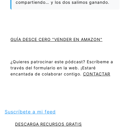
compartiendo… y los dos salimos ganando.
GUÍA DESCE CERO "VENDER EN AMAZON"
¿Quieres patrocinar este pódcast? Escríbeme a
través del formulario en la web. ¡Estaré
encantada de colaborar contigo.
CONTACTAR
Suscríbete a mi feed
DESCARGA RECURSOS GRATIS