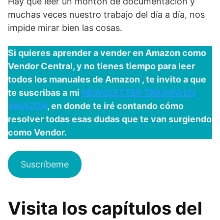
Hay que leer un montón de documentación y
muchas veces nuestro trabajo del día a día, nos
impide mirar bien las cosas.
Si quieres aprender a vender en Amazon como
Vendor Central, y no tienes tiempo para leer
todos los manuales de Amazon , te invito a que
te suscribas a mi
NEWSLETTER TRIUNFA EN
AMAZON
, en donde te iré contando cómo
resolver todas esas dudas que te van surgiendo
como Vendor.
Suscríbeme
Visita los capítulos del